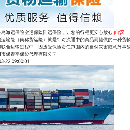
面议
皇岛海运保险空运保险陆运保险，让您的行程更安心放心
物运输险（简称货运险）就是针对流通中的商品而提供的一种货
和联合运输过程中，因遭受保险责任范围内的自然灾害或意外事
圳市保泰平保险代理有限公司
03-22 09:00:01