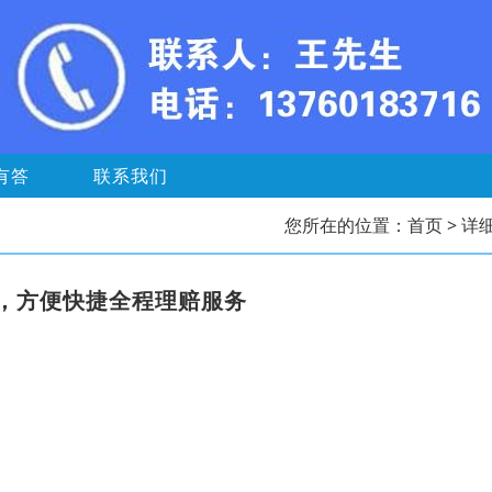
有答
联系我们
您所在的位置：
首页
> 详
，方便快捷全程理赔服务