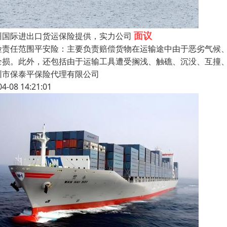
面议
州国际进出口货运保险提供，实力公司
险责任范围平安险：主要负责赔偿货物在运输途中由于恶劣气候
全损。此外，还包括由于运输工具遭受搁浅、触礁、沉没、互撞
圳市保泰平保险代理有限公司
04-08 14:21:01