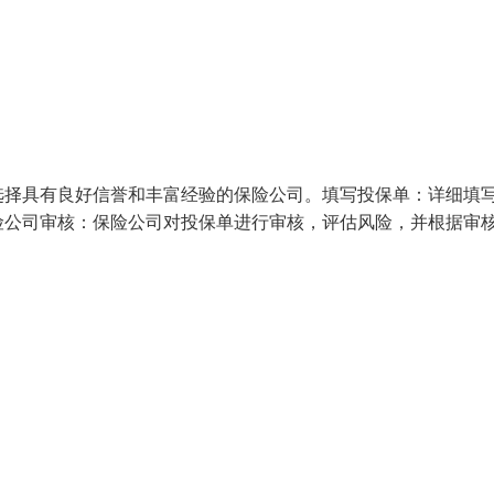
选择具有良好信誉和丰富经验的保险公司。填写投保单：详细填
险公司审核：保险公司对投保单进行审核，评估风险，并根据审