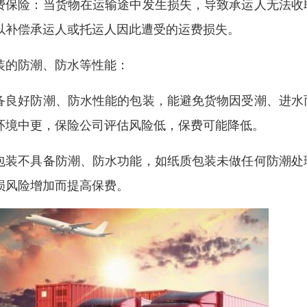
费保险：当货物在运输途中发生损失，导致承运人无法收
以补偿承运人或托运人因此遭受的运费损失。
装的防潮、防水等性能：
备良好防潮、防水性能的包装，能避免货物因受潮、进水
环境中更，保险公司评估风险低，保费可能降低。
包装不具备防潮、防水功能，如纸质包装未做任何防潮处
损风险增加而提高保费。