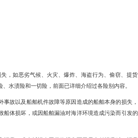
损失，如恶劣气候、火灾、爆炸、海盗行为、偷窃、提货
险、水渍险和一切险，前面已详细介绍过各险别内容。
外事故以及船舶机件故障等原因造成的船舶本身的损失，
致船体损坏，或因船舶漏油对海洋环境造成污染而引发的