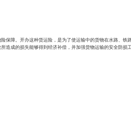
物险保障。开办这种货运险，是为了使运输中的货物在水路、铁
故所造成的损失能够得到经济补偿，并加强货物运输的安全防损