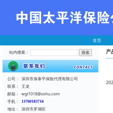
首页
产
站内搜索：
公司：
深圳市保泰平保险代理有限公司
20
联系：
王龙
邮箱：
wgl1018@sohu.com
手机：
13760183716
地址：
深圳市罗湖区