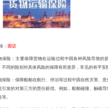
 格：
面议
物保险：主要保障货物在运输过程中因各种风险导致的
。不同的险别对具体风险的保障有所差异，常见的有平安
舶保险：保障船舶在航行、停泊等过程中因自然灾害、意
此引发的对第三方的责任赔偿。例如，船舶碰撞、触礁导
任等。