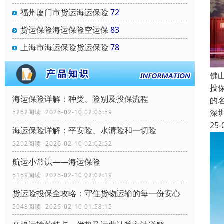
福州厦门市货运海运保险
72
货运保险海运保险空运保
83
上海市海运保险货运保险
78
佛
投
海运保险详解：种类、险别及投保流程
的
深
5262阅读 2026-02-10 02:06:59
25-
海运保险详解：平安险、水渍险和一切险
5202阅读 2026-02-10 02:02:52
航运小常识——海运保险
5159阅读 2026-02-10 02:02:19
货运险投保全攻略：守住货物运输的每一份安心
5048阅读 2026-02-10 01:58:15