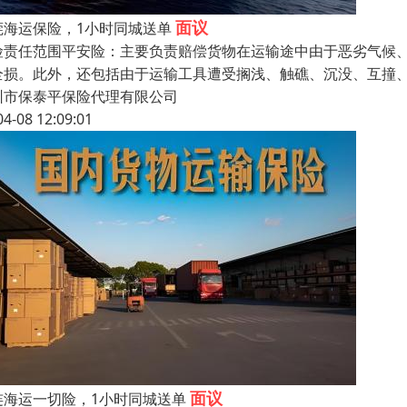
面议
莞海运保险，1小时同城送单
险责任范围平安险：主要负责赔偿货物在运输途中由于恶劣气候
全损。此外，还包括由于运输工具遭受搁浅、触礁、沉没、互撞
圳市保泰平保险代理有限公司
04-08 12:09:01
面议
连海运一切险，1小时同城送单