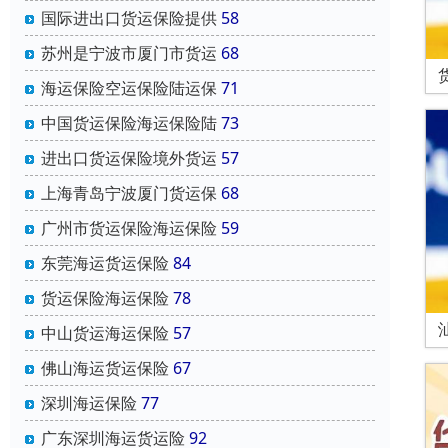
国际进出口货运保险提供
58
苏州是宁波市厦门市货运
68
海运保险空运保险陆运保
71
中国货运保险海运保险陆
73
进出口货运保险境外货运
57
上海青岛宁波厦门货运保
68
广州市货运保险海运保险
59
东莞海运货运保险
84
货运保险海运保险
78
中山货运海运保险
57
佛山海运货运保险
67
深圳海运保险
77
广东深圳海运货运险
92