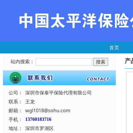
首页
产
站内搜索：
公司：
深圳市保泰平保险代理有限公司
联系：
王龙
邮箱：
wgl1018@sohu.com
手机：
13760183716
地址：
深圳市罗湖区