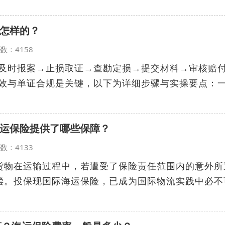
怎样的？
览次数：4158
“及时报案→止损取证→查勘定损→提交材料→审核赔
时效与单证合规是关键，以下为详细步骤与实操要点：
运保险提供了哪些保障？
览次数：4133
货物在运输过程中，若遭受了保险责任范围内的意外所
偿。投保现国际海运保险，已成为国际物流实践中必不