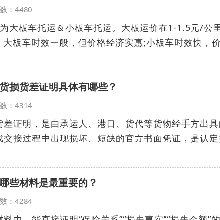
览次数：4480
为大板车托运＆小板车托运。大板运价在1-1.5元/公
里。大板车时效一般，但价格经济实惠;小板车时效快，
货损货差证明具体有哪些？
览次数：4314
货差证明，是由承运人、港口、货代等货物经手方出具
或交接过程中出现损坏、短缺的官方书面凭证，是认定
哪些材料是最重要的？
览次数：4284
料中，能直接证明“保险关系”“损失事实”“损失金额”