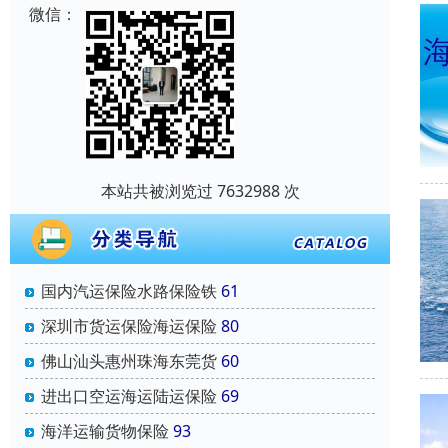
微信：
本站共被浏览过 7632988 次
国内汽运保险水路保险铁
61
深圳市货运保险海运保险
80
佛山汕头惠州珠海东莞货
60
进出口空运海运陆运保险
69
海洋运输货物保险
93