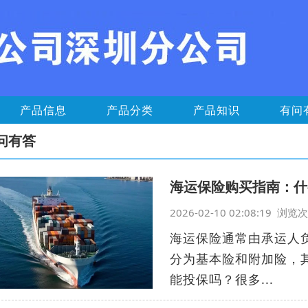
产品信息
产品分类
产品知识
有问
问有答
海运保险购买指南：什
2026-02-10 02:08:19 浏
海运保险通常由承运人
分为基本险和附加险，
能投保吗？很多...