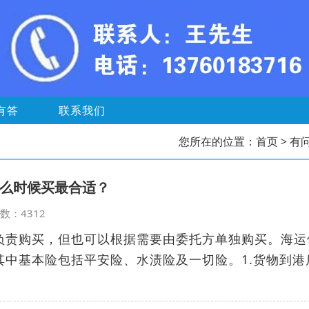
有答
联系我们
您所在的位置：
首页
> 有
么时候买最合适？
览次数：4312
负责购买，但也可以根据需要由委托方单独购买。海运
其中基本险包括平安险、水渍险及一切险。1.货物到港