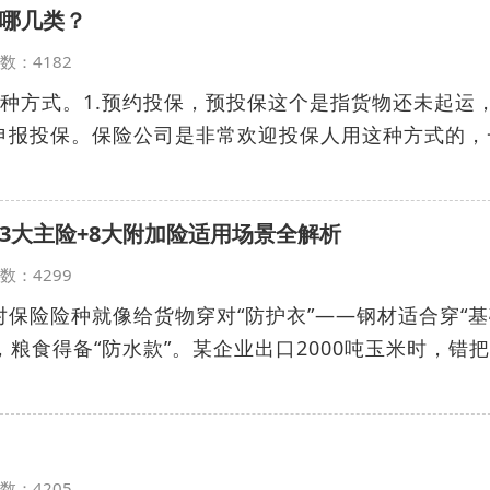
哪几类？
览次数：4182
种方式。1.预约投保，预投保这个是指货物还未起运
申报投保。保险公司是非常欢迎投保人用这种方式的，
3大主险+8大附加险适用场景全解析
览次数：4299
保险险种就像给货物穿对“防护衣”——钢材适合穿“基
，粮食得备“防水款”。某企业出口2000吨玉米时，错把
览次数：4205