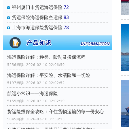
福州厦门市货运海运保险
72
货运保险海运保险空运保
83
上海市海运保险货运保险
78
海运保险详解：种类、险别及投保流程
5256阅读 2026-02-10 02:06:59
海运保险详解：平安险、水渍险和一切险
5197阅读 2026-02-10 02:02:52
航运小常识——海运保险
5155阅读 2026-02-10 02:02:19
货运险投保全攻略：守住货物运输的每一份安心
5045阅读 2026-02-10 01:58:15