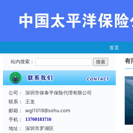
首页
有
站内搜索：
公司：
深圳市保泰平保险代理有限公司
联系：
王龙
邮箱：
wgl1018@sohu.com
手机：
13760183716
地址：
深圳市罗湖区