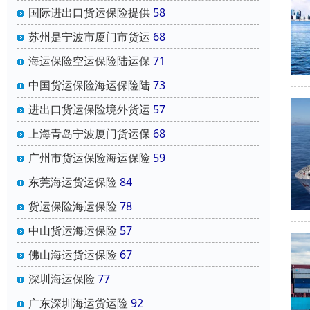
国际进出口货运保险提供
58
苏州是宁波市厦门市货运
68
海运保险空运保险陆运保
71
中国货运保险海运保险陆
73
进出口货运保险境外货运
57
上海青岛宁波厦门货运保
68
广州市货运保险海运保险
59
东莞海运货运保险
84
货运保险海运保险
78
中山货运海运保险
57
佛山海运货运保险
67
深圳海运保险
77
广东深圳海运货运险
92