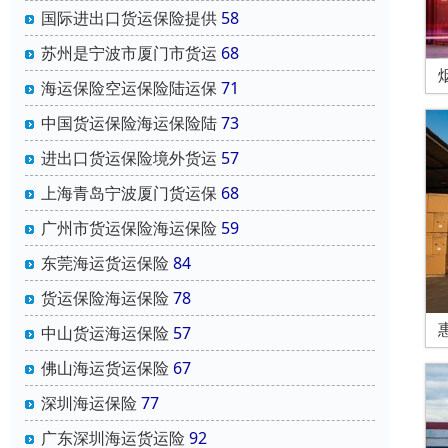
国际进出口货运保险提供
58
苏州是宁波市厦门市货运
68
海运保险空运保险陆运保
71
中国货运保险海运保险陆
73
进出口货运保险境外货运
57
上海青岛宁波厦门货运保
68
广州市货运保险海运保险
59
东莞海运货运保险
84
货运保险海运保险
78
中山货运海运保险
57
佛山海运货运保险
67
深圳海运保险
77
广东深圳海运货运险
92