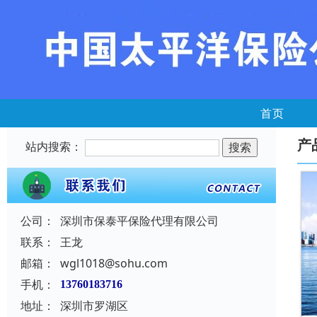
首页
产
站内搜索：
公司：
深圳市保泰平保险代理有限公司
联系：
王龙
邮箱：
wgl1018@sohu.com
手机：
13760183716
地址：
深圳市罗湖区