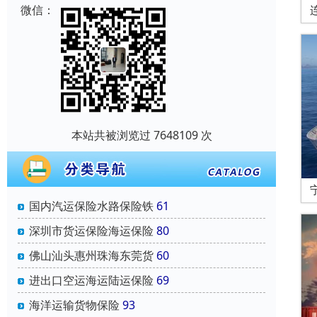
微信：
本站共被浏览过 7648109 次
国内汽运保险水路保险铁
61
深圳市货运保险海运保险
80
佛山汕头惠州珠海东莞货
60
进出口空运海运陆运保险
69
海洋运输货物保险
93