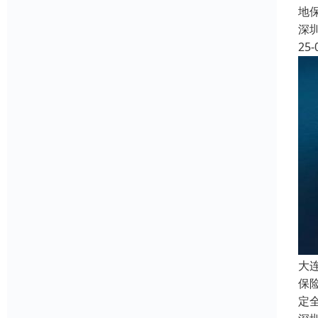
地
深
25-
大
保
定