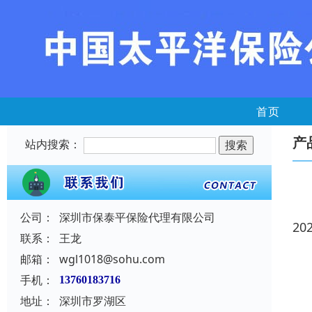
首页
产
站内搜索：
公司：
深圳市保泰平保险代理有限公司
20
联系：
王龙
邮箱：
wgl1018@sohu.com
手机：
13760183716
地址：
深圳市罗湖区