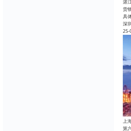
湛
货
具
深
25-
上
第