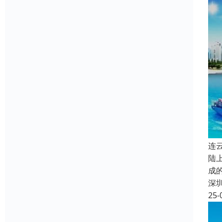
连
陆
成
深
25-