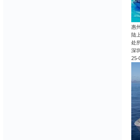
惠
陆
处
深
25-