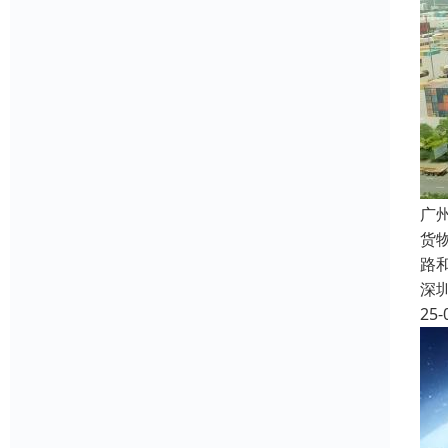
广
货
路
深
25-