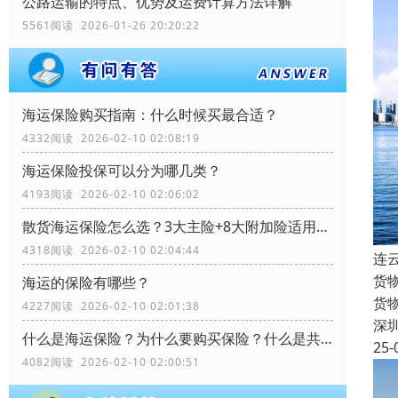
公路运输的特点、优势及运费计算方法详解
5561阅读 2026-01-26 20:20:22
海运保险购买指南：什么时候买最合适？
4332阅读 2026-02-10 02:08:19
海运保险投保可以分为哪几类？
4193阅读 2026-02-10 02:06:02
散货海运保险怎么选？3大主险+8大附加险适用场景全解析
4318阅读 2026-02-10 02:04:44
连
货
海运的保险有哪些？
货
4227阅读 2026-02-10 02:01:38
深
什么是海运保险？为什么要购买保险？什么是共同海损？
25-
4082阅读 2026-02-10 02:00:51