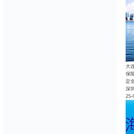
大
保
定
深
25-