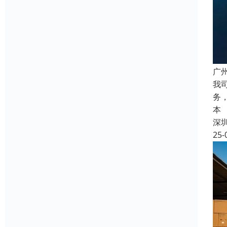
广
我
务
本
深
25-