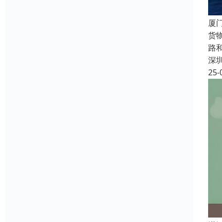
厦
货
路
深
25-