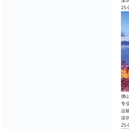
深
25-
佛
专
运
深
25-