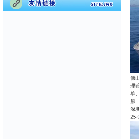
佛
理
单
原
深
25-