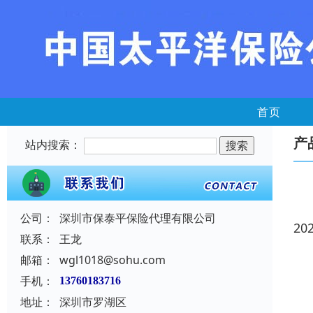
首页
产
站内搜索：
公司：
深圳市保泰平保险代理有限公司
20
联系：
王龙
邮箱：
wgl1018@sohu.com
手机：
13760183716
地址：
深圳市罗湖区