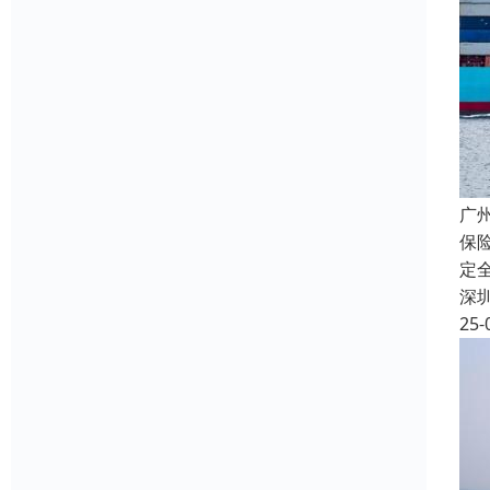
广
保
定
深
25-