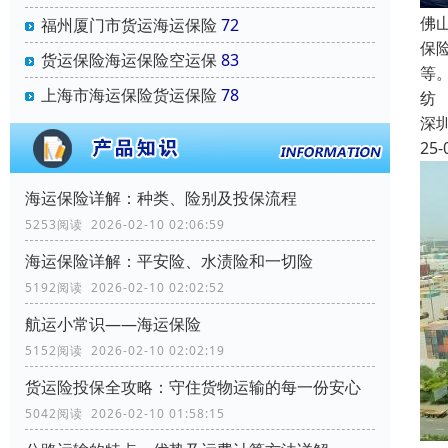
佛
福州厦门市货运海运保险
72
保
货运保险海运保险空运保
83
等
上海市海运保险货运保险
78
纺
深
25-
海运保险详解：种类、险别及投保流程
5253阅读 2026-02-10 02:06:59
海运保险详解：平安险、水渍险和一切险
5192阅读 2026-02-10 02:02:52
航运小常识——海运保险
5152阅读 2026-02-10 02:02:19
货运险投保全攻略：守住货物运输的每一份安心
5042阅读 2026-02-10 01:58:15