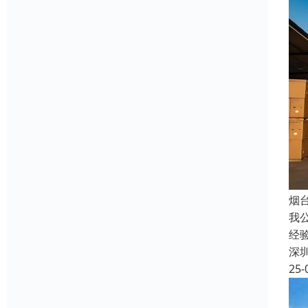
烟
我
经
深
25-