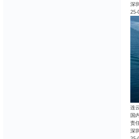
深
25-
连
国
责
深
25-