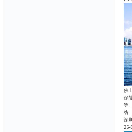
佛
保
等
纺
深
25-