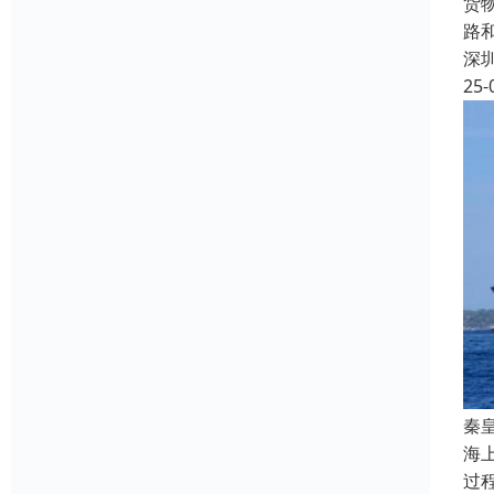
货
路
深
25-
秦
海
过