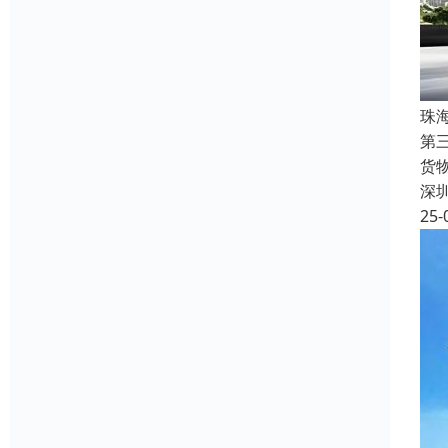
珠
第
货
深
25-