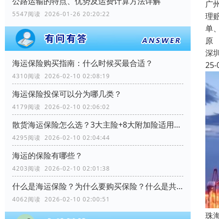
公路运输的特点、优势及运费计算方法详解
广
5547阅读 2026-01-26 20:20:22
理
单
原
深
海运保险购买指南：什么时候买最合适？
25-
4310阅读 2026-02-10 02:08:19
海运保险投保可以分为哪几类？
4179阅读 2026-02-10 02:06:02
散货海运保险怎么选？3大主险+8大附加险适用场景全解析
4295阅读 2026-02-10 02:04:44
海运的保险有哪些？
4203阅读 2026-02-10 02:01:38
什么是海运保险？为什么要购买保险？什么是共同海损？
4062阅读 2026-02-10 02:00:51
珠