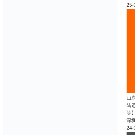
25-
山
陆
等
深
24-