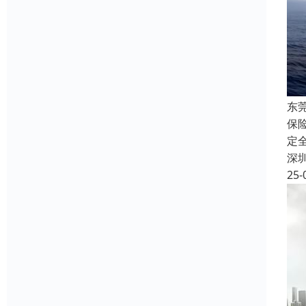
东
保
定
深
25-