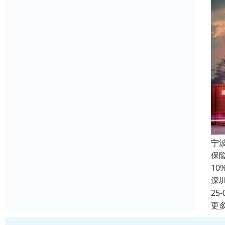
宁
保
10
深
25-
更