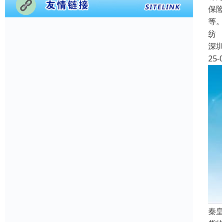
保
等
纺
深
25-
秦