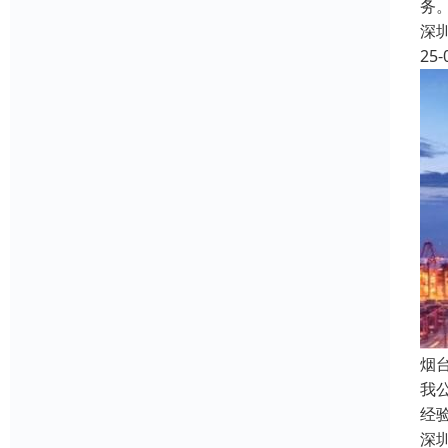
务
深
25-
烟
我
经
深