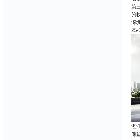
第
的
深
25-
湛
保