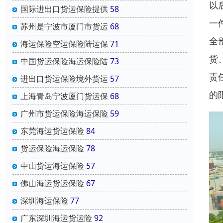
以
国际进出口货运保险提供
58
一
苏州是宁波市厦门市货运
68
全
海运保险空运保险陆运保
71
货
中国货运保险海运保险陆
73
责
进出口货运保险境外货运
57
的
上海青岛宁波厦门货运保
68
广州市货运保险海运保险
59
东莞海运货运保险
84
货运保险海运保险
78
中山货运海运保险
57
佛山海运货运保险
67
深圳海运保险
77
广东深圳海运货运险
92