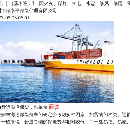
任。(一)基本险：1．因火灾、爆炸、雷电、冰雹、暴风、暴雨
圳市保泰平保险代理有限公司
03-08 05:06:01
面议
山货运海运保险，出单快
险费率海运保险费率的确定会考虑多种因素，如货物的种类、运
。一般来说，普通货物的保险费率相对较低，而一些易损、易燃