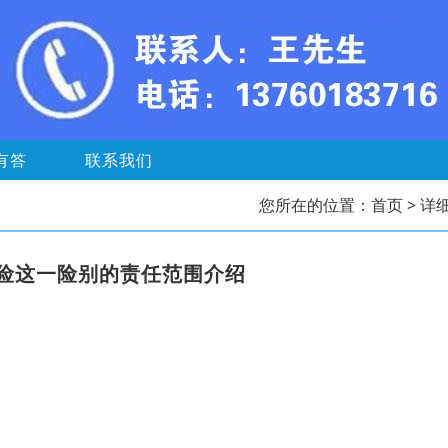
有答
联系我们
您所在的位置：
首页
> 详
险这一险别的责任范围介绍