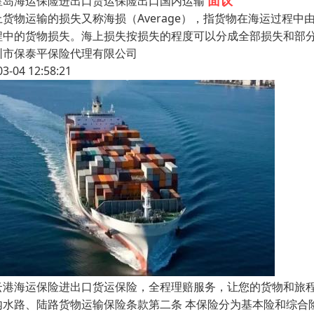
面议
皇岛海运保险进出口货运保险出口国内运输
上货物运输的损失又称海损（Average），指货物在海运过程
程中的货物损失。海上损失按损失的程度可以分成全部损失和部
圳市保泰平保险代理有限公司
03-04 12:58:21
云港海运保险进出口货运保险，全程理赔服务，让您的货物和旅
内水路、陆路货物运输保险条款第二条 本保险分为基本险和综合