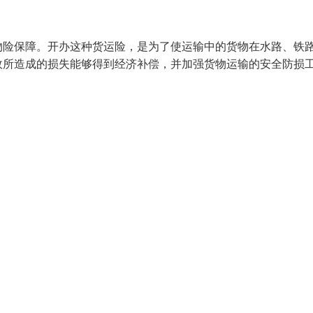
物险保障。开办这种货运险，是为了使运输中的货物在水路、铁
故所造成的损失能够得到经济补偿，并加强货物运输的安全防损