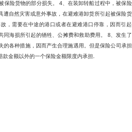
被保险货物的部分损失。 4、在装卸转船过程中，被保
工具遭自然灾害或意外事故，在避难港卸货所引起被保险
事故，需要在中途的港口或者在避难港口停靠，因而引起
共同海损所引起的牺牲、公摊费和救助费用。 8、发生
失的各种措施，因而产生合理施遇用。但是保险公司承担
赔款金额以外的一个保险金额限度内承担.