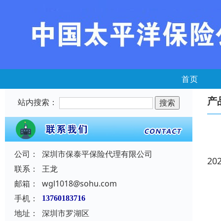
首页
产
站内搜索：
公司：
深圳市保泰平保险代理有限公司
20
联系：
王龙
邮箱：
wgl1018@sohu.com
手机：
13760183716
地址：
深圳市罗湖区