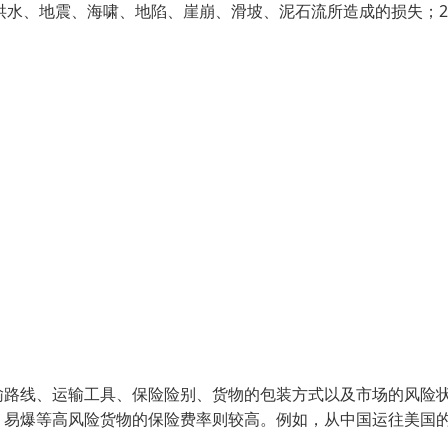
、洪水、地震、海啸、地陷、崖崩、滑坡、泥石流所造成的损失；2
输路线、运输工具、保险险别、货物的包装方式以及市场的风险
、易爆等高风险货物的保险费率则较高。例如，从中国运往美国