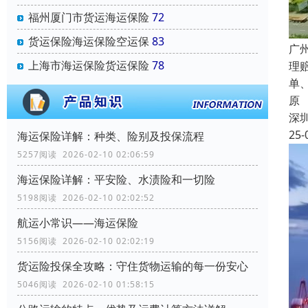
福州厦门市货运海运保险
72
货运保险海运保险空运保
83
广
上海市海运保险货运保险
78
理
单
原
深
25-
海运保险详解：种类、险别及投保流程
5257阅读 2026-02-10 02:06:59
海运保险详解：平安险、水渍险和一切险
5198阅读 2026-02-10 02:02:52
航运小常识——海运保险
5156阅读 2026-02-10 02:02:19
货运险投保全攻略：守住货物运输的每一份安心
5046阅读 2026-02-10 01:58:15