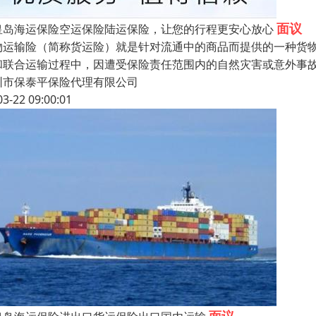
面议
皇岛海运保险空运保险陆运保险，让您的行程更安心放心
物运输险（简称货运险）就是针对流通中的商品而提供的一种货
和联合运输过程中，因遭受保险责任范围内的自然灾害或意外事
圳市保泰平保险代理有限公司
03-22 09:00:01