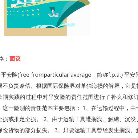
 格：
面议
平安险(free fromparticular average，简称
损不负责赔偿。根据国际保险界对单独海损的解释，它是
长期实践的过程中对平安险的责任范围进行了补么和修
，这一险别的责任范围主要包括： 1、在运输过程中，
全损或推定全损。 2、由于运输工具遭搁浅、触礁、沉
保险货物的部分损失。 3、只要运输工具曾经发生搁浅