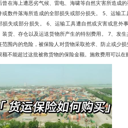
后曾在海上遭恶劣气候、雷电、海啸等自然灾害所造成的
件或数件落海所造成的全部损失或部分损失。 5、运输
部损失或部分损失。 6、运输工具遭自然或灾害或意外
、装货、存仓以及运送货物所产生的特别费用。 7、发生
任范围内的危险，被保险人对货物采取抢求、防止或少损
限额不能超过这批被救货物的保险金额。施救费用可以在