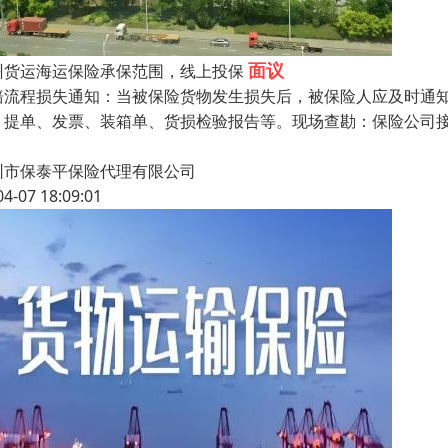
面议
州货运海运保险承保范围，线上投保
赔流程损失通知：当被保险货物发生损失后，被保险人应及时通
、提单、发票、装箱单、货损检验报告等。现场查勘：保险公司
圳市保泰平保险代理有限公司
04-07 18:09:01