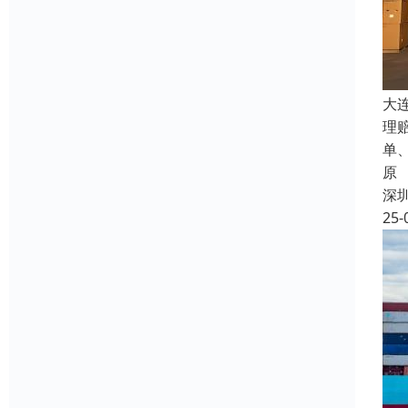
大
理
单
原
深
25-