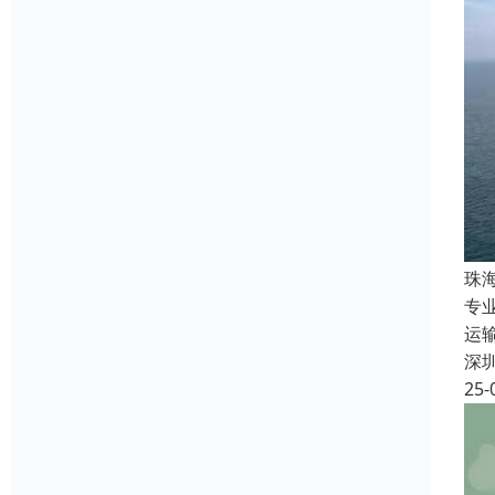
珠
专
运
深
25-