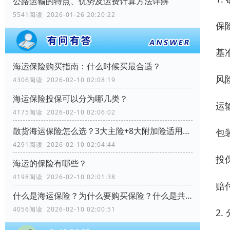
公路运输的特点、优势及运费计算方法详解
5541阅读 2026-01-26 20:20:22
保
基
海运保险购买指南：什么时候买最合适？
风
4306阅读 2026-02-10 02:08:19
海运保险投保可以分为哪几类？
运
4175阅读 2026-02-10 02:06:02
散货海运保险怎么选？3大主险+8大附加险适用场景全解析
包
4291阅读 2026-02-10 02:04:44
投
海运的保险有哪些？
4198阅读 2026-02-10 02:01:38
赔
什么是海运保险？为什么要购买保险？什么是共同海损？
4056阅读 2026-02-10 02:00:51
2.