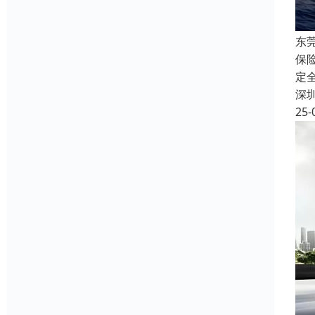
东
保
定
深
25-