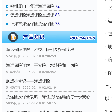
福州厦门市货运海运保险
72
上
货运保险海运保险空运保
83
- 
上海市海运保险货运保险
78
- 
- 
海运保险详解：种类、险别及投保流程
5241阅读 2026-02-10 02:06:59
- 
海运保险详解：平安险、水渍险和一切险
-
5182阅读 2026-02-10 02:02:52
航运小常识——海运保险
三
5145阅读 2026-02-10 02:02:19
货运险投保全攻略：守住货物运输的每一份安心
以
5035阅读 2026-02-10 01:58:15
1