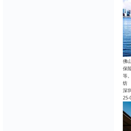
佛
保
等
纺
深
25-