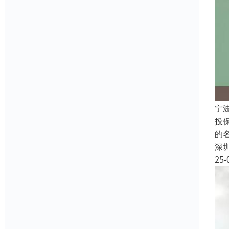
宁
投
的
深
25-