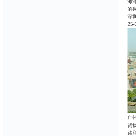
海
的
深
25-
广
货
路