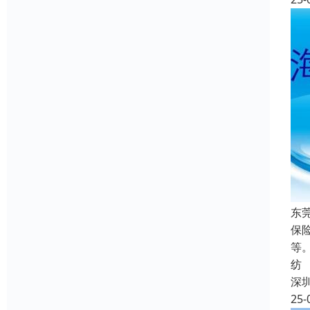
东
保
等
纺
深
25-