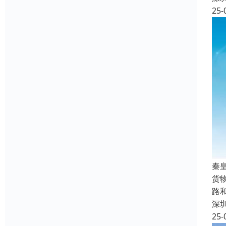
25-
秦
货
路
深
25-