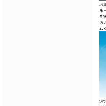
珠
第
货
深
25-
深