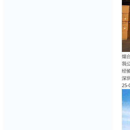
烟
我
经
深
25-