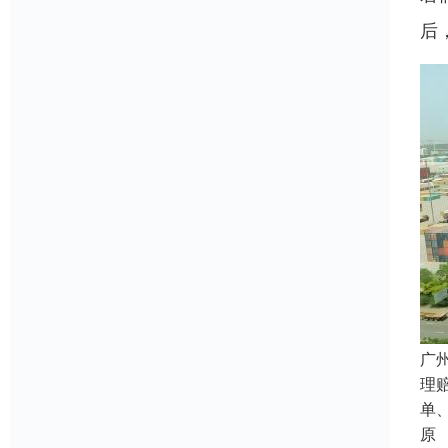
后
广
理
单
原