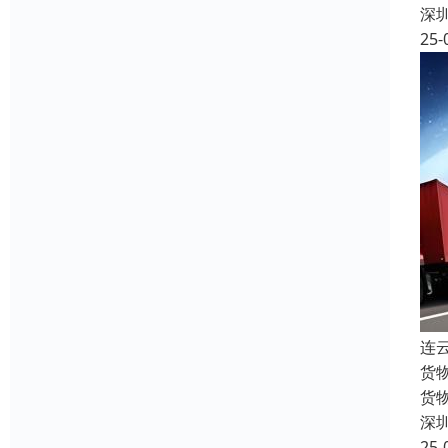
深
25-
连
货
货
深
25-