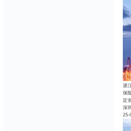
湛
保
定
深
25-