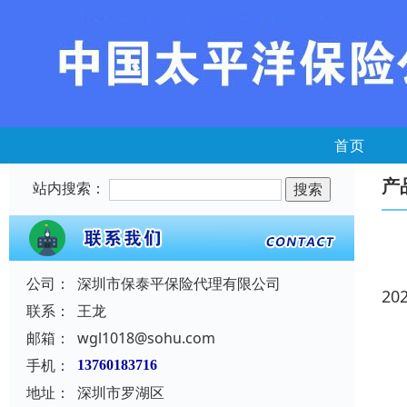
首页
产
站内搜索：
公司：
深圳市保泰平保险代理有限公司
20
联系：
王龙
邮箱：
wgl1018@sohu.com
手机：
13760183716
地址：
深圳市罗湖区