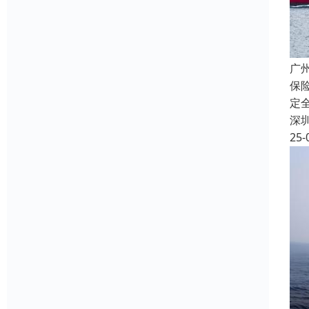
广
保
定
深
25-