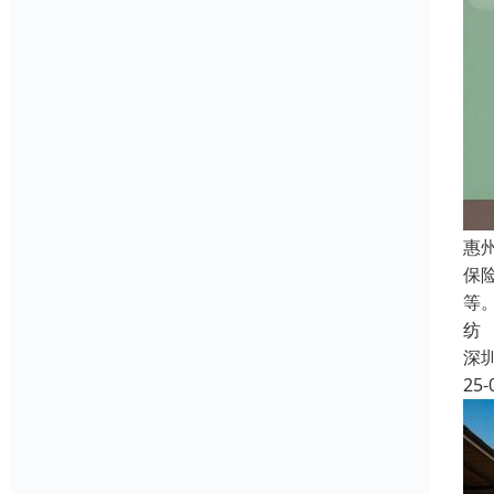
惠
保
等
纺
深
25-