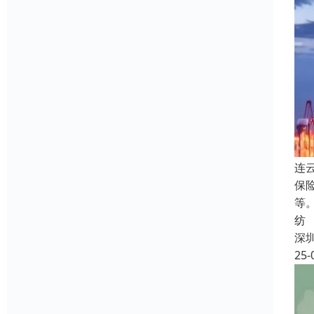
连
保
等
纺
深
25-