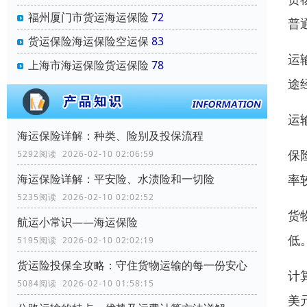
福州厦门市货运海运保险
72
普
货运保险海运保险空运保
83
运
上海市海运保险货运保险
78
途
运
海运保险详解：种类、险别及投保流程
保
5292阅读 2026-02-10 02:06:59
率
海运保险详解：平安险、水渍险和一切险
5235阅读 2026-02-10 02:02:52
货
航运小常识——海运保险
低
5195阅读 2026-02-10 02:02:19
货运险投保全攻略：守住货物运输的每一份安心
计算
5084阅读 2026-02-10 01:58:15
美