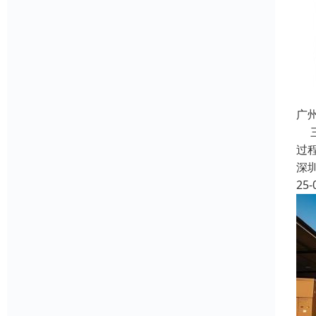
广
三
过
深
25-