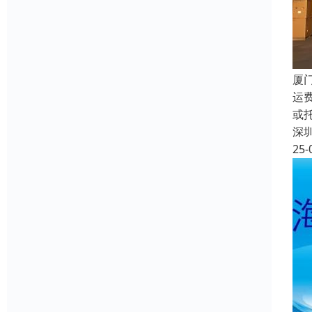
厦
运
或
深
25-