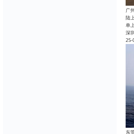
广
陆
单
深
25-
东