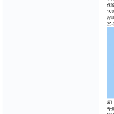
保
10
深
25-
厦
专