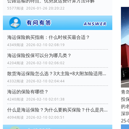
公路运输的特点、优势及运费计算方法详解
5577阅读 2026-01-26 20:20:22
海运保险购买指南：什么时候买最合适？
4349阅读 2026-02-10 02:08:19
海运保险投保可以分为哪几类？
4204阅读 2026-02-10 02:06:02
散货海运保险怎么选？3大主险+8大附加险适用场景全解析
4332阅读 2026-02-10 02:04:44
海运的保险有哪些？
青
投
4240阅读 2026-02-10 02:01:38
的
什么是海运保险？为什么要购买保险？什么是共同海损？
深
4094阅读 2026-02-10 02:00:51
25-