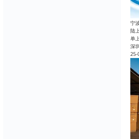
宁
陆
单
深
25-