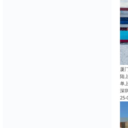
厦
陆
单
深
25-