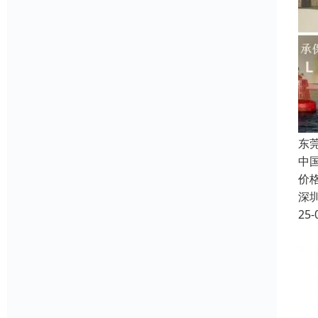
东
中
价
深
25-