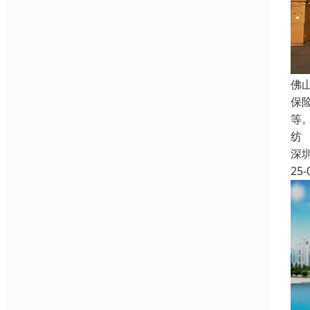
佛
保
等
纺
深
25-