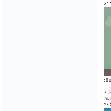
24-
烟
二
引
深
25-