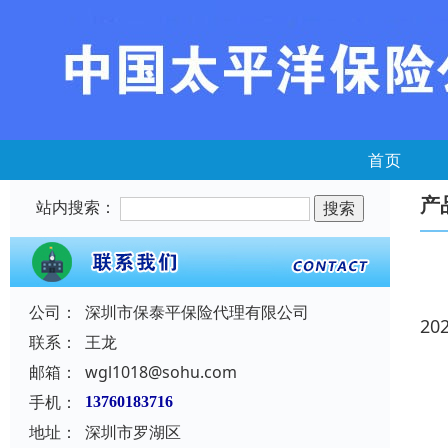
首页
产
站内搜索：
公司：
深圳市保泰平保险代理有限公司
20
联系：
王龙
邮箱：
wgl1018@sohu.com
手机：
13760183716
地址：
深圳市罗湖区