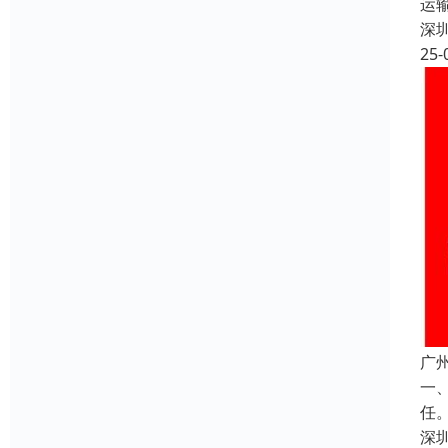
运
深
25-
广
一
任
深