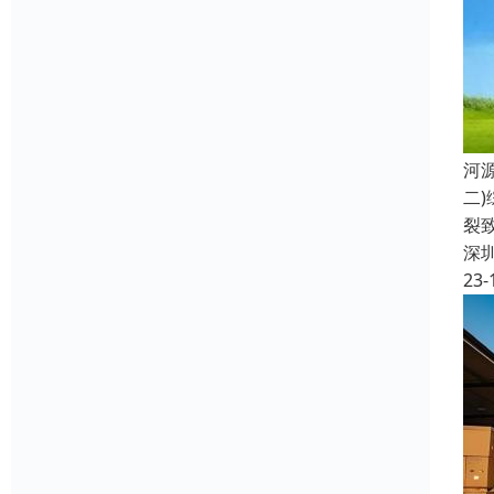
河
二
裂
深
23-