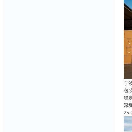
宁
包
稳
深
25-