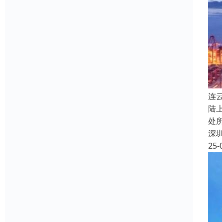
连
陆
处
深
25-